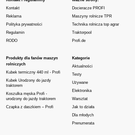
Kontakt
Docieracze PROFI
Reklama
Maszyny rolnicze TPR
Polityka prywatności
Technika rolnicza top agrar
Regulamin
Traktorpool
RODO
Profi.de
Produkty dla fanów maszyn
Kategorie
rolniczych
Aktualności
Kubek termiczny 440 ml - Profi
Testy
Kubek Urodzony do jazdy
Używane
traktorem
Elektronika
Koszulka męska Profi -
urodzony do jazdy traktorem
Warsztat
Czapka z daszkiem – Profi
Jak to działa
Dla młodych
Prenumerata