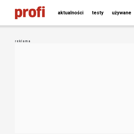
aktualności
testy
używane