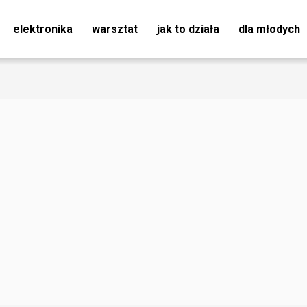
elektronika
warsztat
jak to działa
dla młodych