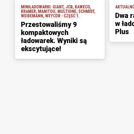
MINIŁADOWARKI: GIANT, JCB, KAWECO,
AKTUALNO
KRAMER, MANITOU, MULTIONE, SCHMIDT,
Dwa r
WEIDEMANN, WEYCOR - CZĘŚĆ 1.
w ład
Przestowaliśmy 9
Plus
kompaktowych
ładowarek. Wyniki są
ekscytujące!