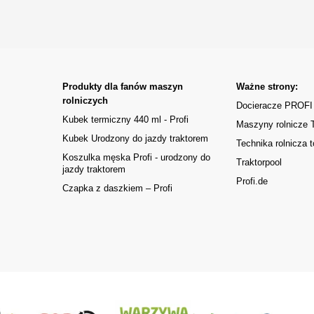
Produkty dla fanów maszyn
Ważne strony:
rolniczych
Docieracze PROFI
Kubek termiczny 440 ml - Profi
Maszyny rolnicze
Kubek Urodzony do jazdy traktorem
Technika rolnicza t
Koszulka męska Profi - urodzony do
Traktorpool
jazdy traktorem
Profi.de
Czapka z daszkiem – Profi