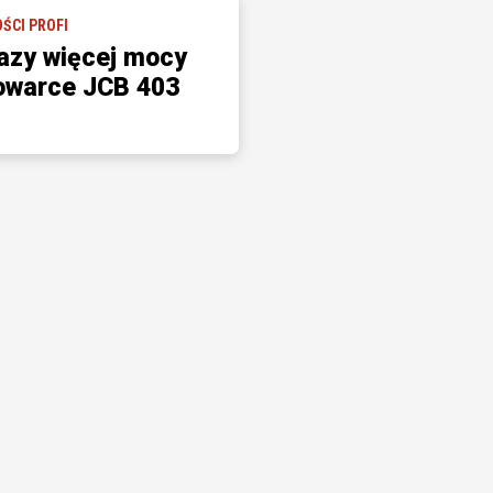
ŚCI PROFI
azy więcej mocy
owarce JCB 403