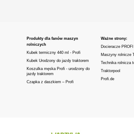
Produkty dla fanów maszyn
Ważne strony:
rolniczych
Docieracze PROFI
Kubek termiczny 440 ml - Profi
Maszyny rolnicze
Kubek Urodzony do jazdy traktorem
Technika rolnicza t
Koszulka męska Profi - urodzony do
Traktorpool
jazdy traktorem
Profi.de
Czapka z daszkiem – Profi