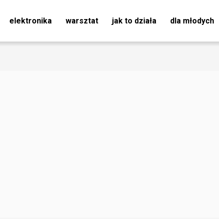
elektronika
warsztat
jak to działa
dla młodych