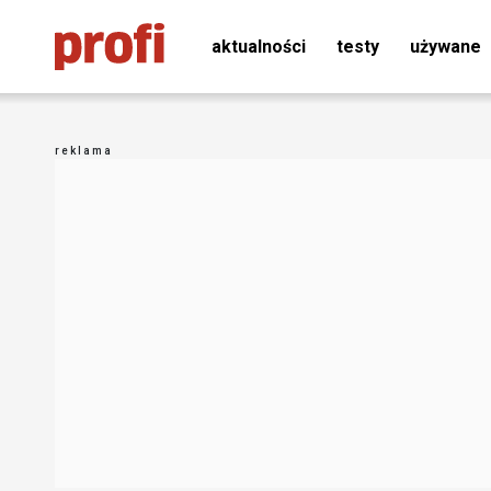
aktualności
testy
używane