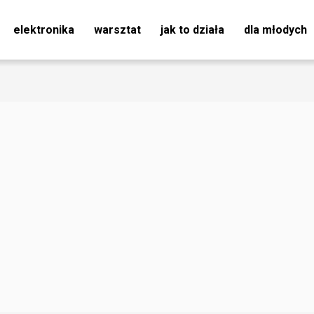
elektronika
warsztat
jak to działa
dla młodych