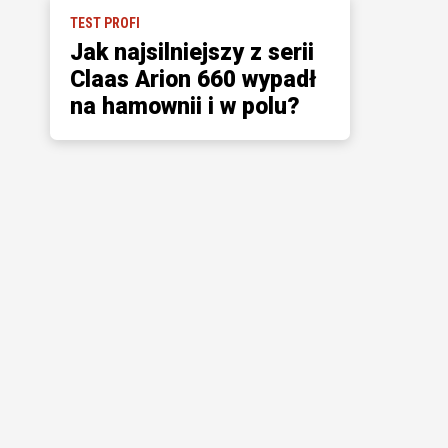
TEST PROFI
Jak najsilniejszy z serii
Claas Arion 660 wypadł
na hamownii i w polu?