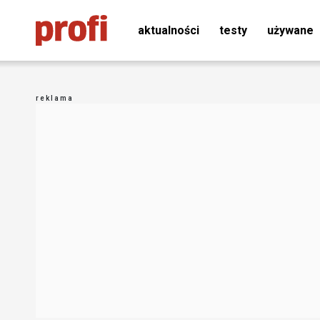
aktualności
testy
używane