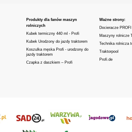
Produkty dla fanów maszyn
Ważne strony:
rolniczych
Docieracze PROFI
Kubek termiczny 440 ml - Profi
Maszyny rolnicze
Kubek Urodzony do jazdy traktorem
Technika rolnicza t
Koszulka męska Profi - urodzony do
Traktorpool
jazdy traktorem
Profi.de
Czapka z daszkiem – Profi