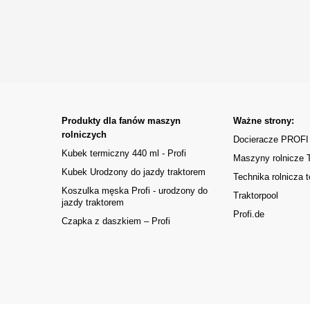
Produkty dla fanów maszyn
Ważne strony:
rolniczych
Docieracze PROFI
Kubek termiczny 440 ml - Profi
Maszyny rolnicze
Kubek Urodzony do jazdy traktorem
Technika rolnicza t
Koszulka męska Profi - urodzony do
Traktorpool
jazdy traktorem
Profi.de
Czapka z daszkiem – Profi