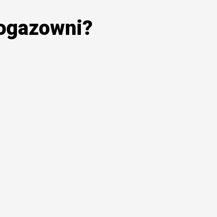
iogazowni?