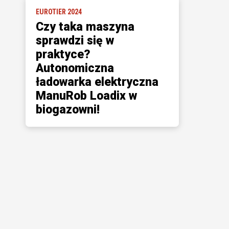
EUROTIER 2024
Czy taka maszyna
sprawdzi się w
praktyce?
Autonomiczna
ładowarka elektryczna
ManuRob Loadix w
biogazowni!