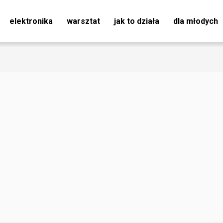
elektronika
warsztat
jak to działa
dla młodych