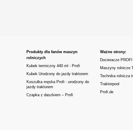
Produkty dla fanów maszyn
Ważne strony:
rolniczych
Docieracze PROFI
Kubek termiczny 440 ml - Profi
Maszyny rolnicze
Kubek Urodzony do jazdy traktorem
Technika rolnicza t
Koszulka męska Profi - urodzony do
Traktorpool
jazdy traktorem
Profi.de
Czapka z daszkiem – Profi