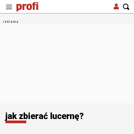
jak zbierać lucernę?