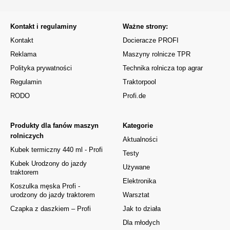
Kontakt i regulaminy
Ważne strony:
Kontakt
Docieracze PROFI
Reklama
Maszyny rolnicze TPR
Polityka prywatności
Technika rolnicza top agrar
Regulamin
Traktorpool
RODO
Profi.de
Produkty dla fanów maszyn
Kategorie
rolniczych
Aktualności
Kubek termiczny 440 ml - Profi
Testy
Kubek Urodzony do jazdy
Używane
traktorem
Elektronika
Koszulka męska Profi -
urodzony do jazdy traktorem
Warsztat
Czapka z daszkiem – Profi
Jak to działa
Dla młodych