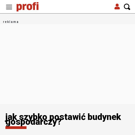
jak szybko postawić budynek
gospodarczy?