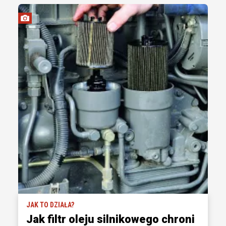
JAK TO DZIAŁA?
Jak filtr oleju silnikowego chroni