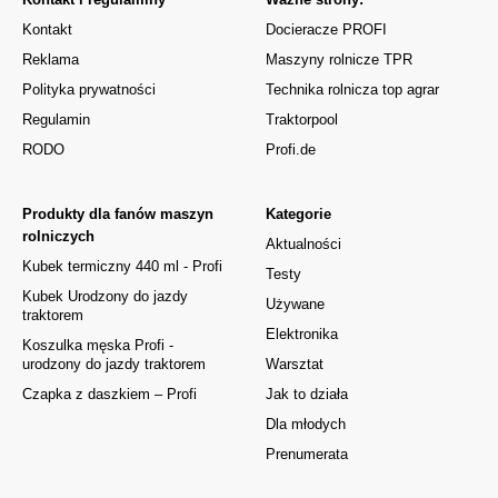
Kontakt
Docieracze PROFI
Reklama
Maszyny rolnicze TPR
Polityka prywatności
Technika rolnicza top agrar
Regulamin
Traktorpool
RODO
Profi.de
Produkty dla fanów maszyn
Kategorie
rolniczych
Aktualności
Kubek termiczny 440 ml - Profi
Testy
Kubek Urodzony do jazdy
Używane
traktorem
Elektronika
Koszulka męska Profi -
urodzony do jazdy traktorem
Warsztat
Czapka z daszkiem – Profi
Jak to działa
Dla młodych
Prenumerata