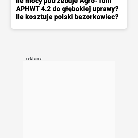
Ile mocy potrzebuje Agro-Tom
APHWT 4.2 do głębokiej uprawy?
Ile kosztuje polski bezorkowiec?