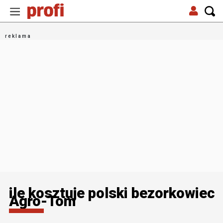
ile kosztuje polski bezorkowiec
Agro-Tom