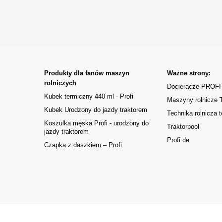
Produkty dla fanów maszyn
Ważne strony:
rolniczych
Docieracze PROFI
Kubek termiczny 440 ml - Profi
Maszyny rolnicze
Kubek Urodzony do jazdy traktorem
Technika rolnicza t
Koszulka męska Profi - urodzony do
Traktorpool
jazdy traktorem
Profi.de
Czapka z daszkiem – Profi