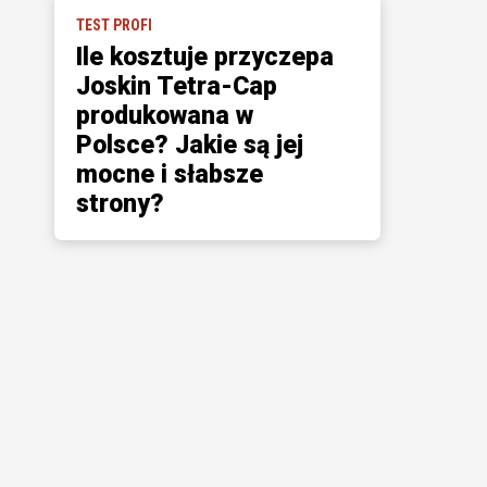
TEST PROFI
Ile kosztuje przyczepa
Joskin Tetra-Cap
produkowana w
Polsce? Jakie są jej
mocne i słabsze
strony?