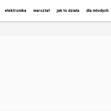
elektronika
warsztat
jak to działa
dla młodych