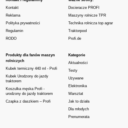
Kontakt
Docieracze PROFI
Reklama
Maszyny rolnicze TPR
Polityka prywatności
Technika rolnicza top agrar
Regulamin
Traktorpool
RODO
Profi.de
Produkty dla fanów maszyn
Kategorie
rolniczych
Aktualności
Kubek termiczny 440 ml - Profi
Testy
Kubek Urodzony do jazdy
Używane
traktorem
Elektronika
Koszulka męska Profi -
urodzony do jazdy traktorem
Warsztat
Czapka z daszkiem – Profi
Jak to działa
Dla młodych
Prenumerata