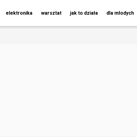
elektronika
warsztat
jak to działa
dla młodych