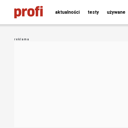
aktualności
testy
używane