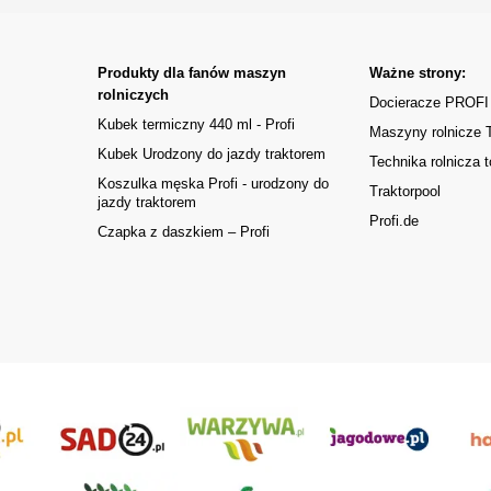
Produkty dla fanów maszyn
Ważne strony:
rolniczych
Docieracze PROFI
Kubek termiczny 440 ml - Profi
Maszyny rolnicze
Kubek Urodzony do jazdy traktorem
Technika rolnicza t
Koszulka męska Profi - urodzony do
Traktorpool
jazdy traktorem
Profi.de
Czapka z daszkiem – Profi