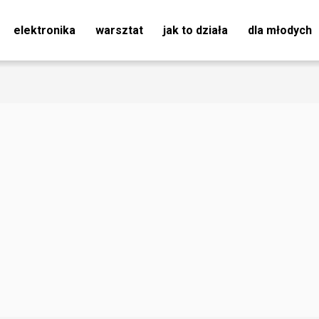
elektronika
warsztat
jak to działa
dla młodych