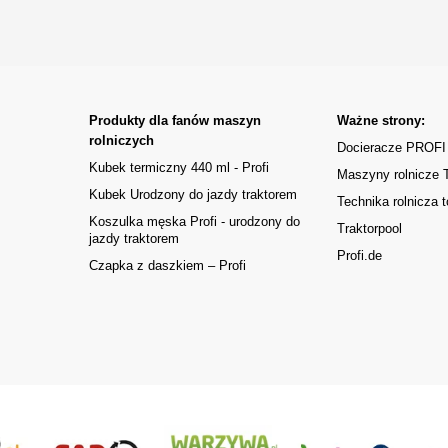
Produkty dla fanów maszyn
Ważne strony:
rolniczych
Docieracze PROFI
Kubek termiczny 440 ml - Profi
Maszyny rolnicze
Kubek Urodzony do jazdy traktorem
Technika rolnicza t
Koszulka męska Profi - urodzony do
Traktorpool
jazdy traktorem
Profi.de
Czapka z daszkiem – Profi