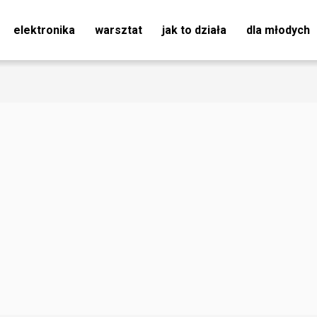
elektronika
warsztat
jak to działa
dla młodych