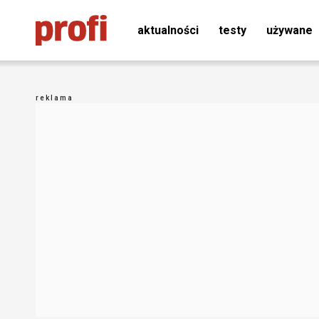
aktualności
testy
używane