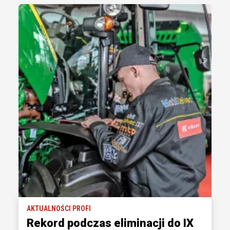
AKTUALNOŚCI PROFI
Rekord podczas eliminacji do IX