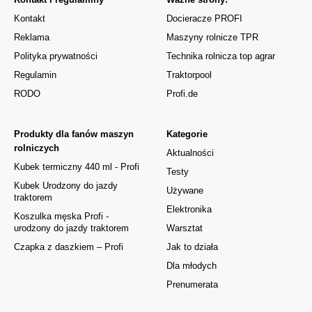
Kontakt
Docieracze PROFI
Reklama
Maszyny rolnicze TPR
Polityka prywatności
Technika rolnicza top agrar
Regulamin
Traktorpool
RODO
Profi.de
Produkty dla fanów maszyn
Kategorie
rolniczych
Aktualności
Kubek termiczny 440 ml - Profi
Testy
Kubek Urodzony do jazdy
Używane
traktorem
Elektronika
Koszulka męska Profi -
urodzony do jazdy traktorem
Warsztat
Czapka z daszkiem – Profi
Jak to działa
Dla młodych
Prenumerata