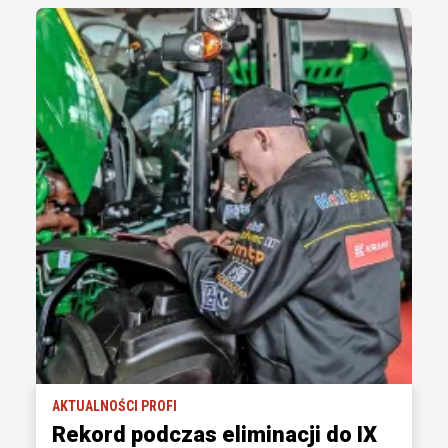
AKTUALNOŚCI PROFI
Rekord podczas eliminacji do IX