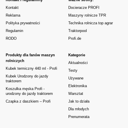
Kontakt
Docieracze PROFI
Reklama
Maszyny rolnicze TPR
Polityka prywatności
Technika rolnicza top agrar
Regulamin
Traktorpool
RODO
Profi.de
Produkty dla fanów maszyn
Kategorie
rolniczych
Aktualności
Kubek termiczny 440 ml - Profi
Testy
Kubek Urodzony do jazdy
Używane
traktorem
Elektronika
Koszulka męska Profi -
urodzony do jazdy traktorem
Warsztat
Czapka z daszkiem – Profi
Jak to działa
Dla młodych
Prenumerata