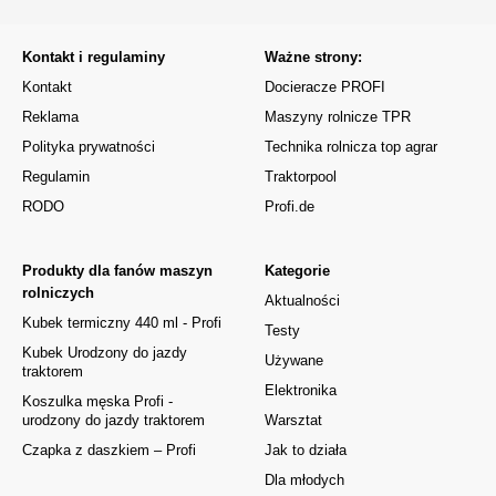
Kontakt i regulaminy
Ważne strony:
Kontakt
Docieracze PROFI
Reklama
Maszyny rolnicze TPR
Polityka prywatności
Technika rolnicza top agrar
Regulamin
Traktorpool
RODO
Profi.de
Produkty dla fanów maszyn
Kategorie
rolniczych
Aktualności
Kubek termiczny 440 ml - Profi
Testy
Kubek Urodzony do jazdy
Używane
traktorem
Elektronika
Koszulka męska Profi -
urodzony do jazdy traktorem
Warsztat
Czapka z daszkiem – Profi
Jak to działa
Dla młodych