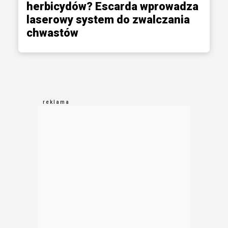
herbicydów? Escarda wprowadza
laserowy system do zwalczania
chwastów