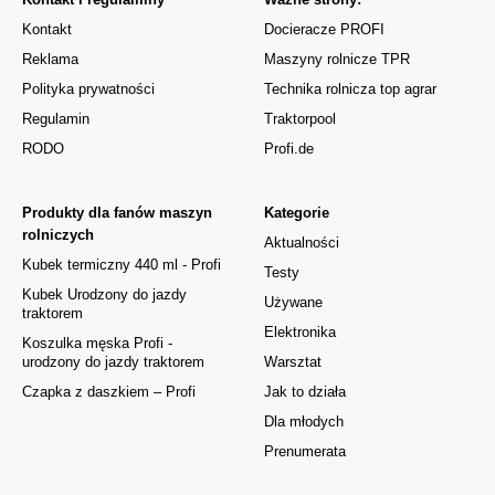
Kontakt
Docieracze PROFI
Reklama
Maszyny rolnicze TPR
Polityka prywatności
Technika rolnicza top agrar
Regulamin
Traktorpool
RODO
Profi.de
Produkty dla fanów maszyn
Kategorie
rolniczych
Aktualności
Kubek termiczny 440 ml - Profi
Testy
Kubek Urodzony do jazdy
Używane
traktorem
Elektronika
Koszulka męska Profi -
urodzony do jazdy traktorem
Warsztat
Czapka z daszkiem – Profi
Jak to działa
Dla młodych
Prenumerata