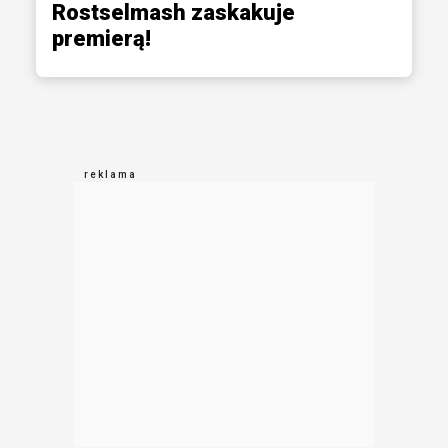
Rostselmash zaskakuje
premierą!