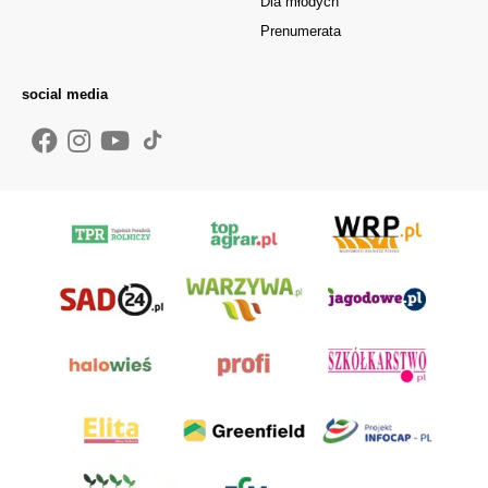
Dla młodych
Prenumerata
social media