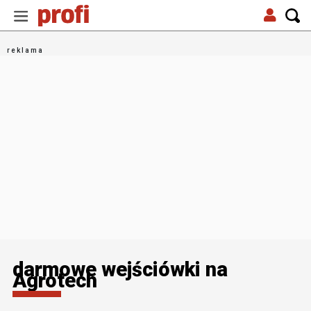
darmowe wejściówki na
Agrotech