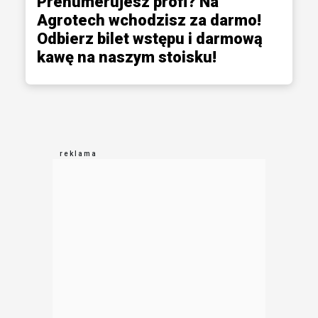
Prenumerujesz profi? Na
Agrotech wchodzisz za darmo!
Odbierz bilet wstępu i darmową
kawę na naszym stoisku!