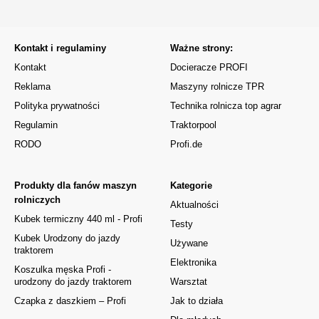
Kontakt i regulaminy
Ważne strony:
Kontakt
Docieracze PROFI
Reklama
Maszyny rolnicze TPR
Polityka prywatności
Technika rolnicza top agrar
Regulamin
Traktorpool
RODO
Profi.de
Produkty dla fanów maszyn
Kategorie
rolniczych
Aktualności
Kubek termiczny 440 ml - Profi
Testy
Kubek Urodzony do jazdy
Używane
traktorem
Elektronika
Koszulka męska Profi -
urodzony do jazdy traktorem
Warsztat
Czapka z daszkiem – Profi
Jak to działa