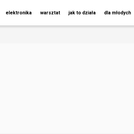
elektronika
warsztat
jak to działa
dla młodych