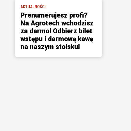
AKTUALNOŚCI
Prenumerujesz profi?
Na Agrotech wchodzisz
za darmo! Odbierz bilet
wstępu i darmową kawę
na naszym stoisku!