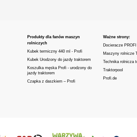
Produkty dla fanów maszyn
Ważne strony:
rolniczych
Docieracze PROFI
Kubek termiczny 440 ml - Profi
Maszyny rolnicze
Kubek Urodzony do jazdy traktorem
Technika rolnicza t
Koszulka męska Profi - urodzony do
Traktorpool
jazdy traktorem
Profi.de
Czapka z daszkiem – Profi