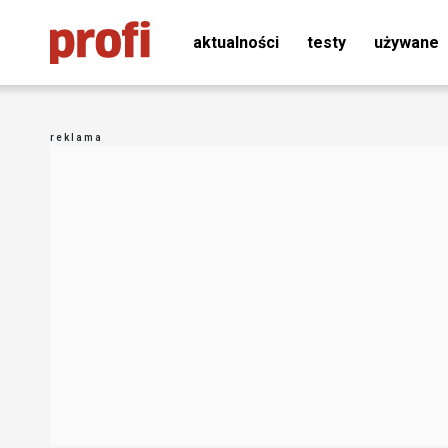
aktualności
testy
używane