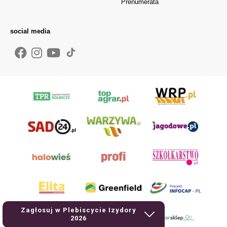
Prenumerata
social media
Zagłosuj w Plebiscycie Izydory
2026