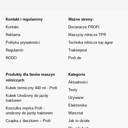
Kontakt i regulaminy
Ważne strony:
Kontakt
Docieracze PROFI
Reklama
Maszyny rolnicze TPR
Polityka prywatności
Technika rolnicza top agrar
Regulamin
Traktorpool
RODO
Profi.de
Produkty dla fanów maszyn
Kategorie
rolniczych
Aktualności
Kubek termiczny 440 ml - Profi
Testy
Kubek Urodzony do jazdy
Używane
traktorem
Elektronika
Koszulka męska Profi -
urodzony do jazdy traktorem
Warsztat
Czapka z daszkiem – Profi
Jak to działa