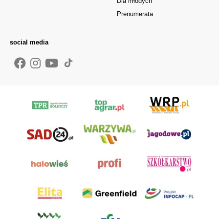
Dla młodych
Prenumerata
social media