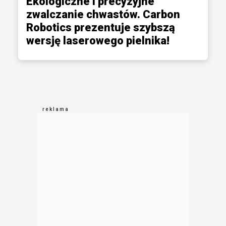
Ekologiczne i precyzyjne
zwalczanie chwastów. Carbon
Robotics prezentuje szybszą
wersję laserowego pielnika!