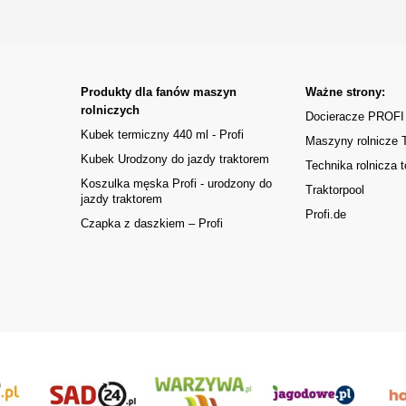
Produkty dla fanów maszyn
Ważne strony:
rolniczych
Docieracze PROFI
Kubek termiczny 440 ml - Profi
Maszyny rolnicze
Kubek Urodzony do jazdy traktorem
Technika rolnicza t
Koszulka męska Profi - urodzony do
Traktorpool
jazdy traktorem
Profi.de
Czapka z daszkiem – Profi