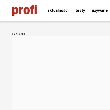
aktualności
testy
używane