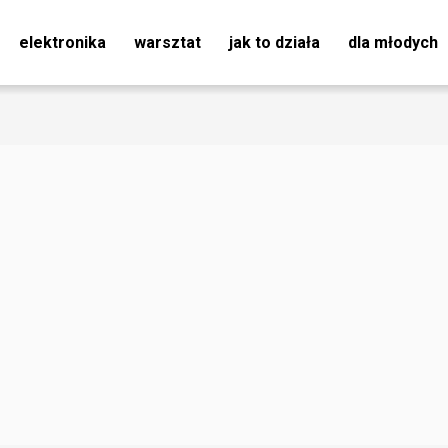
elektronika
warsztat
jak to działa
dla młodych