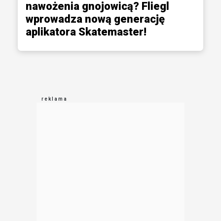
nawożenia gnojowicą? Fliegl
wprowadza nową generację
aplikatora Skatemaster!