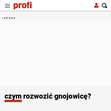
czym rozwozić gnojowicę?