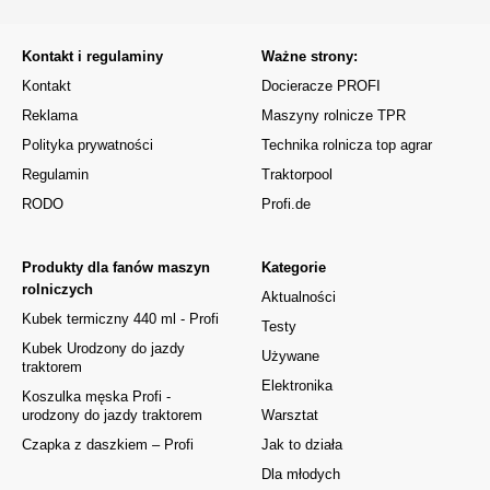
Kontakt i regulaminy
Ważne strony:
Kontakt
Docieracze PROFI
Reklama
Maszyny rolnicze TPR
Polityka prywatności
Technika rolnicza top agrar
Regulamin
Traktorpool
RODO
Profi.de
Produkty dla fanów maszyn
Kategorie
rolniczych
Aktualności
Kubek termiczny 440 ml - Profi
Testy
Kubek Urodzony do jazdy
Używane
traktorem
Elektronika
Koszulka męska Profi -
urodzony do jazdy traktorem
Warsztat
Czapka z daszkiem – Profi
Jak to działa
Dla młodych