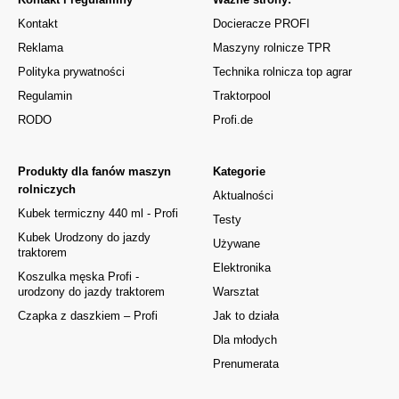
Kontakt
Docieracze PROFI
Reklama
Maszyny rolnicze TPR
Polityka prywatności
Technika rolnicza top agrar
Regulamin
Traktorpool
RODO
Profi.de
Produkty dla fanów maszyn
Kategorie
rolniczych
Aktualności
Kubek termiczny 440 ml - Profi
Testy
Kubek Urodzony do jazdy
Używane
traktorem
Elektronika
Koszulka męska Profi -
urodzony do jazdy traktorem
Warsztat
Czapka z daszkiem – Profi
Jak to działa
Dla młodych
Prenumerata