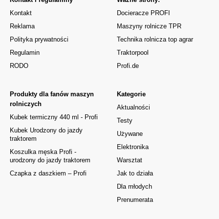
Kontakt
Docieracze PROFI
Reklama
Maszyny rolnicze TPR
Polityka prywatności
Technika rolnicza top agrar
Regulamin
Traktorpool
RODO
Profi.de
Produkty dla fanów maszyn
Kategorie
rolniczych
Aktualności
Kubek termiczny 440 ml - Profi
Testy
Kubek Urodzony do jazdy
Używane
traktorem
Elektronika
Koszulka męska Profi -
urodzony do jazdy traktorem
Warsztat
Czapka z daszkiem – Profi
Jak to działa
Dla młodych
Prenumerata