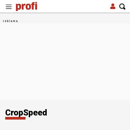
CropSpeed