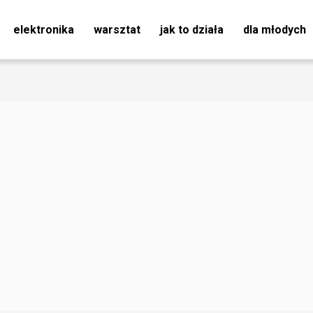
elektronika
warsztat
jak to działa
dla młodych