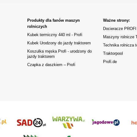
Produkty dla fanów maszyn
Ważne strony:
rolniczych
Docieracze PROFI
Kubek termiczny 440 ml - Profi
Maszyny rolnicze
Kubek Urodzony do jazdy traktorem
Technika rolnicza t
Koszulka męska Profi - urodzony do
Traktorpool
jazdy traktorem
Profi.de
Czapka z daszkiem – Profi