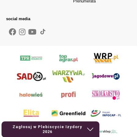
Prenumerata
social media
Zagłosuj w Plebiscycie Izydory
2026