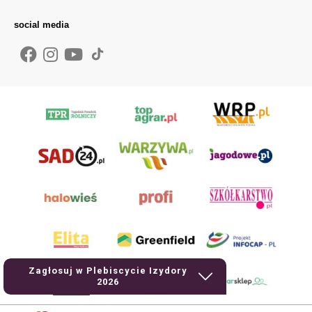
social media
Zagłosuj w Plebiscycie Izydory
2026