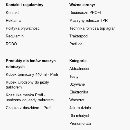
Kontakt i regulaminy
Ważne strony:
Kontakt
Docieracze PROFI
Reklama
Maszyny rolnicze TPR
Polityka prywatności
Technika rolnicza top agrar
Regulamin
Traktorpool
RODO
Profi.de
Produkty dla fanów maszyn
Kategorie
rolniczych
Aktualności
Kubek termiczny 440 ml - Profi
Testy
Kubek Urodzony do jazdy
Używane
traktorem
Elektronika
Koszulka męska Profi -
urodzony do jazdy traktorem
Warsztat
Czapka z daszkiem – Profi
Jak to działa
Dla młodych
Prenumerata