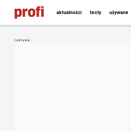
aktualności
testy
używane