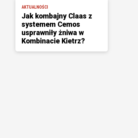
AKTUALNOŚCI
Jak kombajny Claas z
systemem Cemos
usprawniły żniwa w
Kombinacie Kietrz?