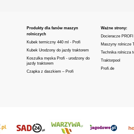
Produkty dla fanów maszyn
Ważne strony:
rolniczych
Docieracze PROFI
Kubek termiczny 440 ml - Profi
Maszyny rolnicze
Kubek Urodzony do jazdy traktorem
Technika rolnicza t
Koszulka męska Profi - urodzony do
Traktorpool
jazdy traktorem
Profi.de
Czapka z daszkiem – Profi