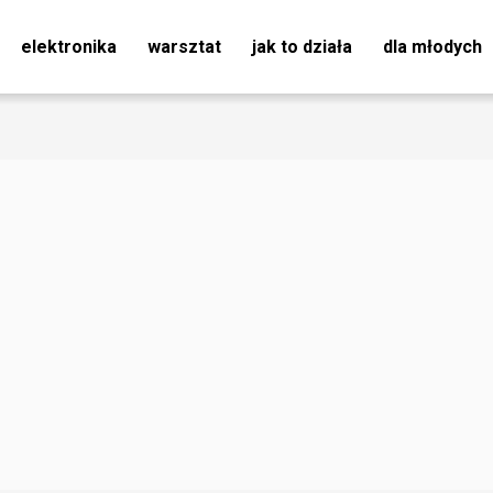
elektronika
warsztat
jak to działa
dla młodych