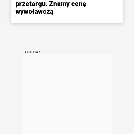
przetargu. Znamy cenę
wywoławczą