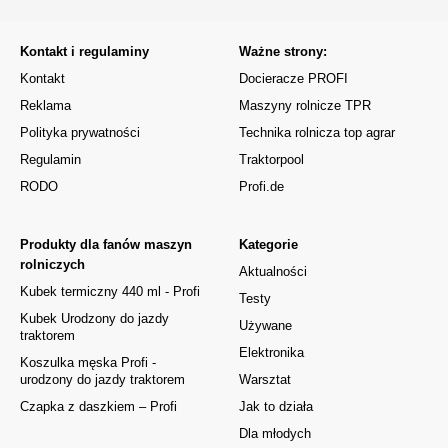
Kontakt i regulaminy
Ważne strony:
Kontakt
Docieracze PROFI
Reklama
Maszyny rolnicze TPR
Polityka prywatności
Technika rolnicza top agrar
Regulamin
Traktorpool
RODO
Profi.de
Produkty dla fanów maszyn
Kategorie
rolniczych
Aktualności
Kubek termiczny 440 ml - Profi
Testy
Kubek Urodzony do jazdy
Używane
traktorem
Elektronika
Koszulka męska Profi -
urodzony do jazdy traktorem
Warsztat
Czapka z daszkiem – Profi
Jak to działa
Dla młodych