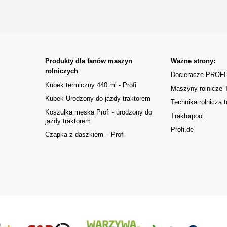
Produkty dla fanów maszyn
Ważne strony:
rolniczych
Docieracze PROFI
Kubek termiczny 440 ml - Profi
Maszyny rolnicze
Kubek Urodzony do jazdy traktorem
Technika rolnicza t
Koszulka męska Profi - urodzony do
Traktorpool
jazdy traktorem
Profi.de
Czapka z daszkiem – Profi