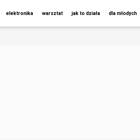
elektronika
warsztat
jak to działa
dla młodych