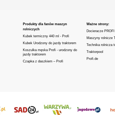
Produkty dla fanów maszyn
Ważne strony:
rolniczych
Docieracze PROFI
Kubek termiczny 440 ml - Profi
Maszyny rolnicze
Kubek Urodzony do jazdy traktorem
Technika rolnicza t
Koszulka męska Profi - urodzony do
Traktorpool
jazdy traktorem
Profi.de
Czapka z daszkiem – Profi