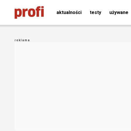
aktualności
testy
używane