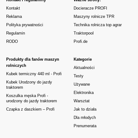
Kontakt
Docieracze PROFI
Reklama
Maszyny rolnicze TPR
Polityka prywatności
Technika rolnicza top agrar
Regulamin
Traktorpool
RODO
Profi.de
Produkty dla fanów maszyn
Kategorie
rolniczych
Aktualności
Kubek termiczny 440 ml - Profi
Testy
Kubek Urodzony do jazdy
Używane
traktorem
Elektronika
Koszulka męska Profi -
urodzony do jazdy traktorem
Warsztat
Czapka z daszkiem – Profi
Jak to działa
Dla młodych
Prenumerata