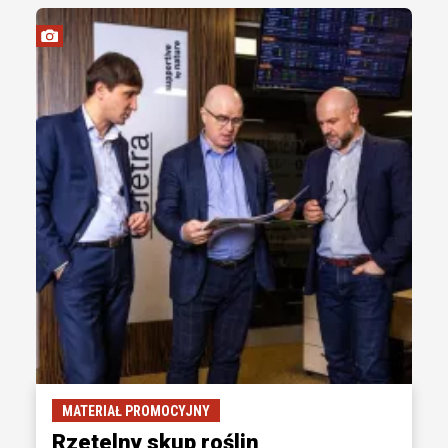
MATERIAŁ PROMOCYJNY
Rzetelny skup roślin