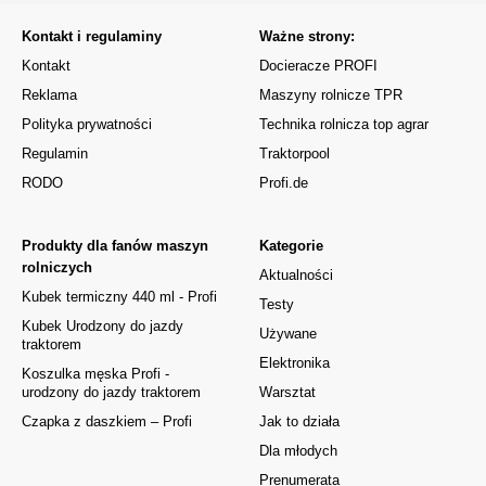
Kontakt i regulaminy
Ważne strony:
Kontakt
Docieracze PROFI
Reklama
Maszyny rolnicze TPR
Polityka prywatności
Technika rolnicza top agrar
Regulamin
Traktorpool
RODO
Profi.de
Produkty dla fanów maszyn
Kategorie
rolniczych
Aktualności
Kubek termiczny 440 ml - Profi
Testy
Kubek Urodzony do jazdy
Używane
traktorem
Elektronika
Koszulka męska Profi -
urodzony do jazdy traktorem
Warsztat
Czapka z daszkiem – Profi
Jak to działa
Dla młodych
Prenumerata