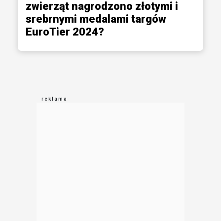
zwierząt nagrodzono złotymi i
srebrnymi medalami targów
EuroTier 2024?