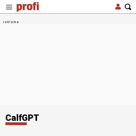
CalfGPT