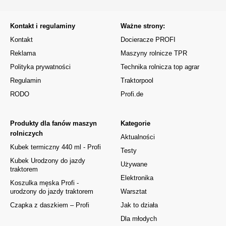
Kontakt i regulaminy
Ważne strony:
Kontakt
Docieracze PROFI
Reklama
Maszyny rolnicze TPR
Polityka prywatności
Technika rolnicza top agrar
Regulamin
Traktorpool
RODO
Profi.de
Produkty dla fanów maszyn
Kategorie
rolniczych
Aktualności
Kubek termiczny 440 ml - Profi
Testy
Kubek Urodzony do jazdy
Używane
traktorem
Elektronika
Koszulka męska Profi -
urodzony do jazdy traktorem
Warsztat
Czapka z daszkiem – Profi
Jak to działa
Dla młodych