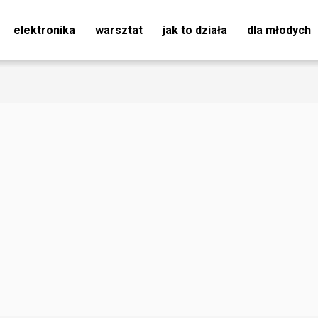
elektronika
warsztat
jak to działa
dla młodych