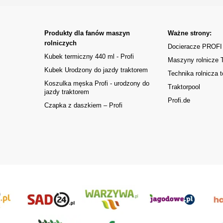
Produkty dla fanów maszyn
Ważne strony:
rolniczych
Docieracze PROFI
Kubek termiczny 440 ml - Profi
Maszyny rolnicze
Kubek Urodzony do jazdy traktorem
Technika rolnicza t
Koszulka męska Profi - urodzony do
Traktorpool
jazdy traktorem
Profi.de
Czapka z daszkiem – Profi