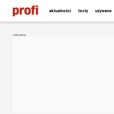
aktualności
testy
używane