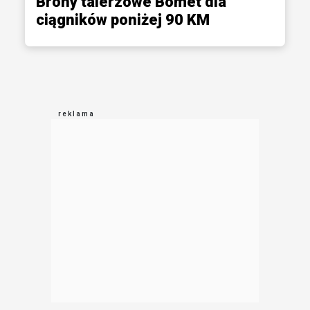
Brony talerzowe Bomet dla
ciągników poniżej 90 KM