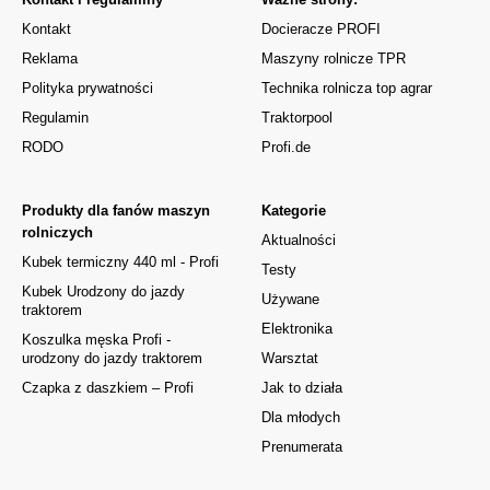
Kontakt
Docieracze PROFI
Reklama
Maszyny rolnicze TPR
Polityka prywatności
Technika rolnicza top agrar
Regulamin
Traktorpool
RODO
Profi.de
Produkty dla fanów maszyn
Kategorie
rolniczych
Aktualności
Kubek termiczny 440 ml - Profi
Testy
Kubek Urodzony do jazdy
Używane
traktorem
Elektronika
Koszulka męska Profi -
urodzony do jazdy traktorem
Warsztat
Czapka z daszkiem – Profi
Jak to działa
Dla młodych
Prenumerata