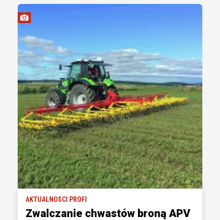
AKTUALNOŚCI PROFI
Zwalczanie chwastów broną APV