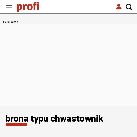
brona typu chwastownik