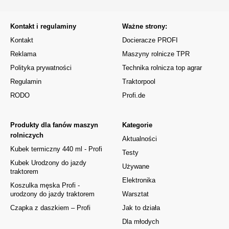
Kontakt i regulaminy
Ważne strony:
Kontakt
Docieracze PROFI
Reklama
Maszyny rolnicze TPR
Polityka prywatności
Technika rolnicza top agrar
Regulamin
Traktorpool
RODO
Profi.de
Produkty dla fanów maszyn
Kategorie
rolniczych
Aktualności
Kubek termiczny 440 ml - Profi
Testy
Kubek Urodzony do jazdy
Używane
traktorem
Elektronika
Koszulka męska Profi -
urodzony do jazdy traktorem
Warsztat
Czapka z daszkiem – Profi
Jak to działa
Dla młodych