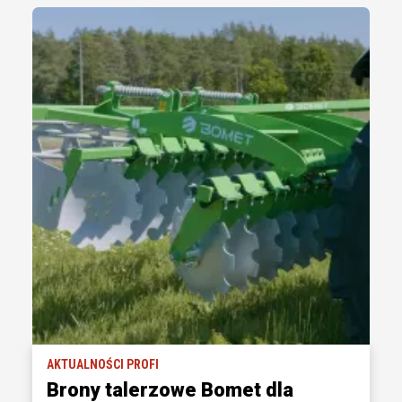
AKTUALNOŚCI PROFI
Brony talerzowe Bomet dla