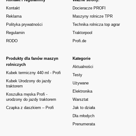
Kontakt
Docieracze PROFI
Reklama
Maszyny rolnicze TPR
Polityka prywatności
Technika rolnicza top agrar
Regulamin
Traktorpool
RODO
Profi.de
Produkty dla fanów maszyn
Kategorie
rolniczych
Aktualności
Kubek termiczny 440 ml - Profi
Testy
Kubek Urodzony do jazdy
Używane
traktorem
Elektronika
Koszulka męska Profi -
urodzony do jazdy traktorem
Warsztat
Czapka z daszkiem – Profi
Jak to działa
Dla młodych
Prenumerata