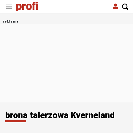
brona talerzowa Kverneland