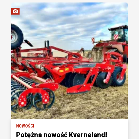
NOWOŚCI
Potężna nowość Kverneland!