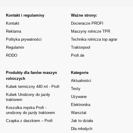
Kontakt i regulaminy
Ważne strony:
Kontakt
Docieracze PROFI
Reklama
Maszyny rolnicze TPR
Polityka prywatności
Technika rolnicza top agrar
Regulamin
Traktorpool
RODO
Profi.de
Produkty dla fanów maszyn
Kategorie
rolniczych
Aktualności
Kubek termiczny 440 ml - Profi
Testy
Kubek Urodzony do jazdy
Używane
traktorem
Elektronika
Koszulka męska Profi -
urodzony do jazdy traktorem
Warsztat
Czapka z daszkiem – Profi
Jak to działa
Dla młodych