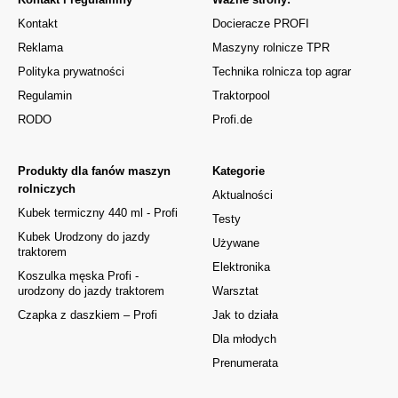
Kontakt
Docieracze PROFI
Reklama
Maszyny rolnicze TPR
Polityka prywatności
Technika rolnicza top agrar
Regulamin
Traktorpool
RODO
Profi.de
Produkty dla fanów maszyn
Kategorie
rolniczych
Aktualności
Kubek termiczny 440 ml - Profi
Testy
Kubek Urodzony do jazdy
Używane
traktorem
Elektronika
Koszulka męska Profi -
urodzony do jazdy traktorem
Warsztat
Czapka z daszkiem – Profi
Jak to działa
Dla młodych
Prenumerata