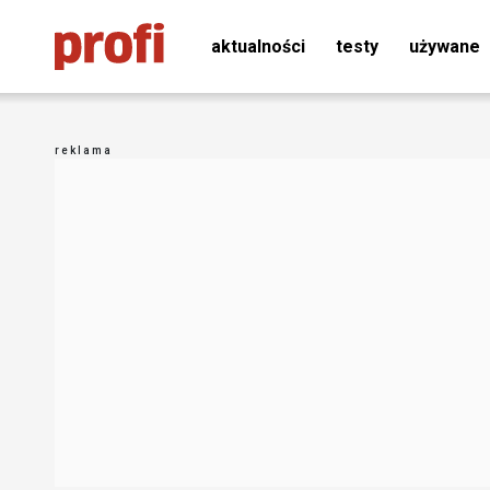
aktualności
testy
używane