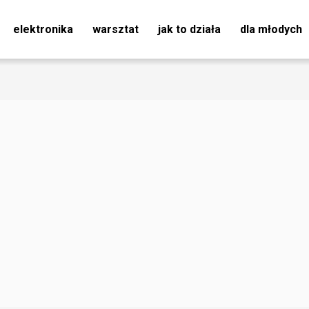
elektronika
warsztat
jak to działa
dla młodych