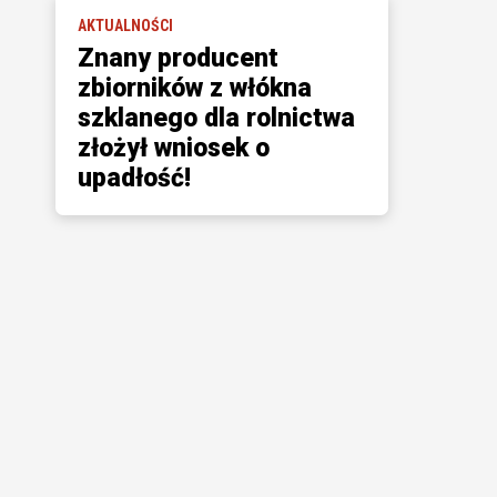
AKTUALNOŚCI
Znany producent
zbiorników z włókna
szklanego dla rolnictwa
złożył wniosek o
upadłość!