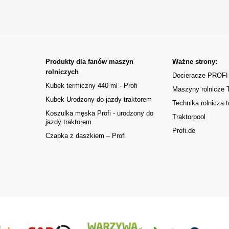
Produkty dla fanów maszyn
Ważne strony:
rolniczych
Docieracze PROFI
Kubek termiczny 440 ml - Profi
Maszyny rolnicze
Kubek Urodzony do jazdy traktorem
Technika rolnicza t
Koszulka męska Profi - urodzony do
Traktorpool
jazdy traktorem
Profi.de
Czapka z daszkiem – Profi