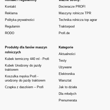
Kontakt
Docieracze PROFI
Reklama
Maszyny rolnicze TPR
Polityka prywatności
Technika rolnicza top agrar
Regulamin
Traktorpool
RODO
Profi.de
Produkty dla fanów maszyn
Kategorie
rolniczych
Aktualności
Kubek termiczny 440 ml - Profi
Testy
Kubek Urodzony do jazdy
Używane
traktorem
Elektronika
Koszulka męska Profi -
urodzony do jazdy traktorem
Warsztat
Czapka z daszkiem – Profi
Jak to działa
Dla młodych
Prenumerata