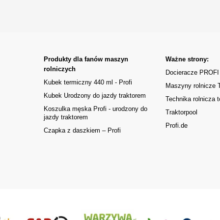
Produkty dla fanów maszyn
Ważne strony:
rolniczych
Docieracze PROFI
Kubek termiczny 440 ml - Profi
Maszyny rolnicze
Kubek Urodzony do jazdy traktorem
Technika rolnicza t
Koszulka męska Profi - urodzony do
Traktorpool
jazdy traktorem
Profi.de
Czapka z daszkiem – Profi