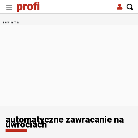
automatyczne zawracanie na
uwrociach