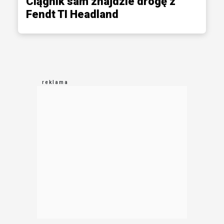
Ciągnik sam znajdzie drogę z
Fendt TI Headland